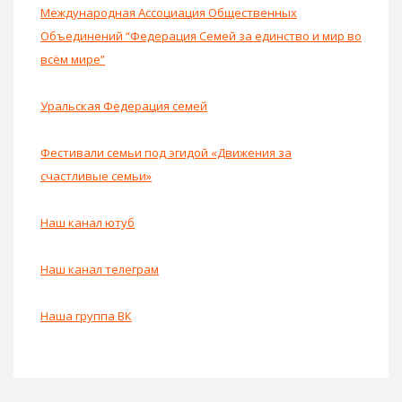
Международная Ассоциация Общественных
Объединений “Федерация Семей за единство и мир во
всём мире”
Уральская Федерация семей
Фестивали семьи под эгидой «Движения за
счастливые семьи»
Наш канал ютуб
Наш канал телеграм
Наша группа ВК