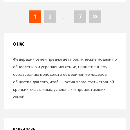
Навигация
1
2
…
7
по
записям
О НАС
Федерация семей предлагает практические модели по
обновлению и укреплению семьи, нравственному
образованию молодежи и объединению лидеров
общества для того, чтобы Россия могла стать страной
крепких, счастливых, успешных и процветающих
семей.
КАЛЕНДАРЬ