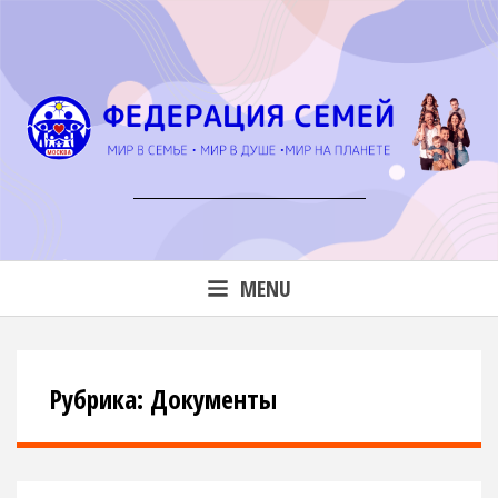
Skip
to
content
мир в семье • мир в душе • мир на планете
MENU
Рубрика: Документы