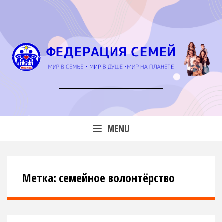
Skip
to
content
мир в семье • мир в душе • мир на планете
MENU
Метка: семейное волонтёрство