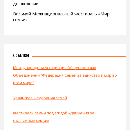
до экологии
Восьмой Межнациональный Фестиваль «Мир
семьи»
ССЫЛКИ
Международная Ассоциация Общественных
Объединений “Федерация Семей за единство и мир во
всём мире”
Уральская Федерация семей
Фестивали семьи под эгидой «Движения за
счастливые семьи»