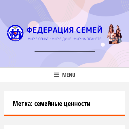
Skip
to
content
мир в семье • мир в душе • мир на планете
MENU
Метка: семейные ценности