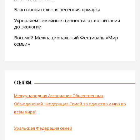
Благотворительная весенняя ярмарка
Укрепляем семейные ценности: от воспитания
до экологии
Восьмой Межнациональный Фестиваль «Мир
семьи»
ССЫЛКИ
Международная Ассоциация Общественных
Объединений “Федерация Семей за единство и мир во
всём мире”
Уральская Федерация семей