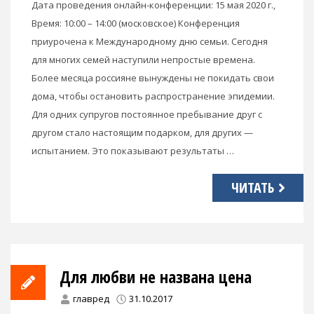
Дата проведения онлайн-конференции: 15 мая 2020 г.,
Время: 10:00 – 14:00 (московское) Конференция
приурочена к Международному дню семьи. Сегодня
для многих семей наступили непростые времена.
Более месяца россияне вынуждены не покидать свои
дома, чтобы остановить распространение эпидемии.
Для одних супругов постоянное пребывание друг с
другом стало настоящим подарком, для других —
испытанием. Это показывают результаты …
ЧИТАТЬ
Для любви не названа цена
главред
31.10.2017