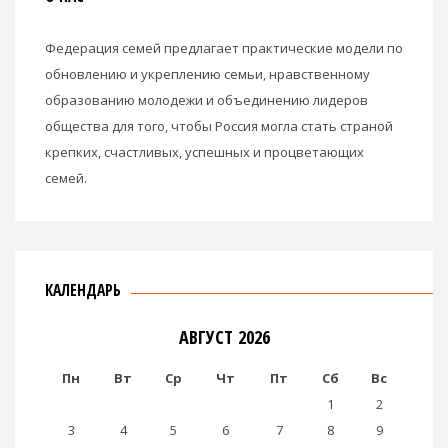
Федерация семей предлагает практические модели по
обновлению и укреплению семьи, нравственному
образованию молодежи и объединению лидеров
общества для того, чтобы Россия могла стать страной
крепких, счастливых, успешных и процветающих
семей.
КАЛЕНДАРЬ
АВГУСТ 2026
Пн
Вт
Ср
Чт
Пт
Сб
Вс
1
2
3
4
5
6
7
8
9