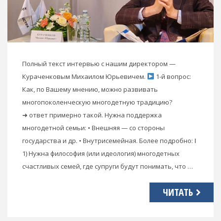
Полный текст интервью с нашим директором —
Кураченковым Михаилом Юрьевичем.
1-й вопрос:
Как, по Вашему мнению, можно развивать
многопоколенческую многодетную традицию?
➜ ответ примерно такой. Нужна поддержка
многодетной семьи: • Внешняя — со стороны
государства и др. • Внутрисемейная. Более подробно: Ⅰ
1) Нужна философия (или идеология) многодетных
счастливых семей, где супруги будут понимать, что …
ЧИТАТЬ