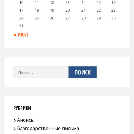
10
11
12
13
14
15
16
17
18
19
20
21
22
23
24
25
26
27
28
29
30
31
« ИЮЛ
Найти:
РУБРИКИ
Анонсы
Благодарственные письма